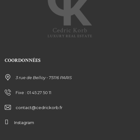
COORDONNÉES
3 rue de Belloy • 75116 PARIS
Fixe : 01 45 27 50 11
contact@cedrickorb.fr
Instagram