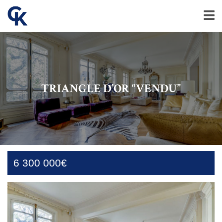
TRIANGLE D’OR “VENDU”
6 300 000€