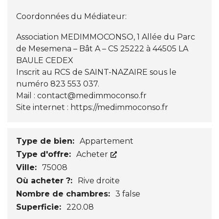
Coordonnées du Médiateur:
Association MEDIMMOCONSO, 1 Allée du Parc
de Mesemena – Bât A – CS 25222 à 44505 LA
BAULE CEDEX
Inscrit au RCS de SAINT-NAZAIRE sous le
numéro 823 553 037.
Mail :
contact@medimmoconso.fr
Site internet :
https://medimmoconso.fr
Type de bien:
Appartement
Type d'offre:
Acheter
Ville:
75008
Où acheter ?:
Rive droite
Nombre de chambres:
3 false
Superficie:
220.08