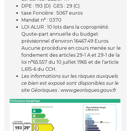
DPE : 193 (D) GES : 29 (C)
taxe Foncière : 5067 euros
Mandat n° : 0370
LOI ALUR : 10 lots dans la copropriété.
Quote-part annuelle du budget
prévisionnel d’environ 16467.49 Euros.
Aucune procédure en cours menée sur le
fondement des articles 29-1 A et 29-1 de la
loi n°65.557 du 10 juillet 1965 et de l’article
L.615-6 du CCH.
Les informations sur les risques auxquels
ce bien est exposé sont disponibles sur le
site Géorisques :
www.georisques.gouv.fr