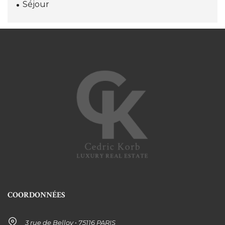
Séjour
COORDONNÉES
3 rue de Belloy • 75116 PARIS