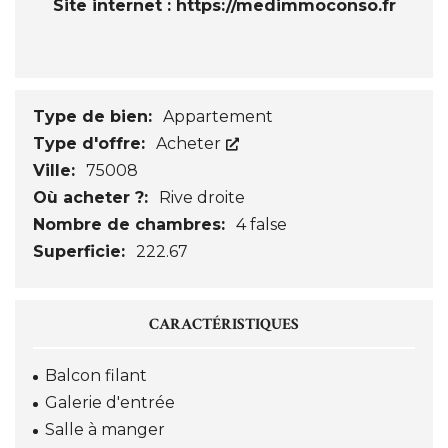
Site internet :
https://medimmoconso.fr
Type de bien:
Appartement
Type d'offre:
Acheter
Ville:
75008
Où acheter ?:
Rive droite
Nombre de chambres:
4 false
Superficie:
222.67
CARACTÉRISTIQUES
Balcon filant
Galerie d'entrée
Salle à manger