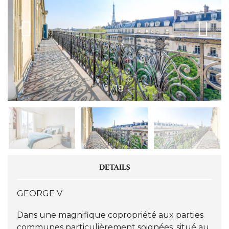
1
/
18
DETAILS
GEORGE V
Dans une magnifique copropriété aux parties
communes particulièrement soignées, situé au