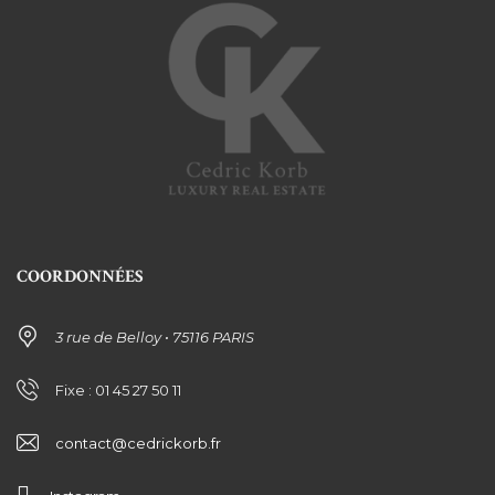
COORDONNÉES
3 rue de Belloy • 75116 PARIS
Fixe : 01 45 27 50 11
contact@cedrickorb.fr