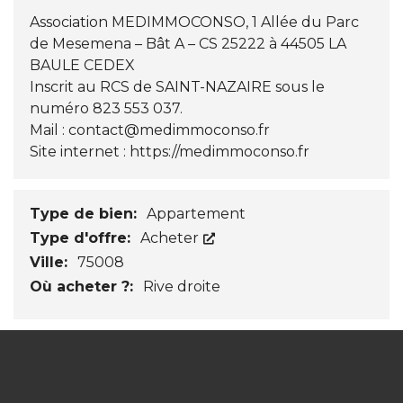
Association MEDIMMOCONSO, 1 Allée du Parc
de Mesemena – Bât A – CS 25222 à 44505 LA
BAULE CEDEX
Inscrit au RCS de SAINT-NAZAIRE sous le
numéro 823 553 037.
Mail :
contact@medimmoconso.fr
Site internet :
https://medimmoconso.fr
Type de bien:
Appartement
Type d'offre:
Acheter
Ville:
75008
Où acheter ?:
Rive droite